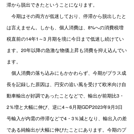
滞から脱出できたということになります。
今期はその両方が低迷しており、停滞から脱出したと
は言えません。しかも、個人消費は、8%への消費税増
税直前の14年1～3 月期を境に今日まで低迷し続けてい
ます。20年以降の急激な物価上昇も消費を抑え込んでい
ます。
個人消費の落ち込みにもかかわらず、今期がプラス成
長を記録した原因は、円安の追い風を受けて欧米向け自
動車輸出が好調であったことなどで、輸出が前期比3・
2％増と大幅に伸び、逆に4～6月期GDP2023年9月3日
号輸入が内需の停滞などで4・3％減となり、輸出入の差
である純輸出が大幅に伸びたことにあります。今期のプ