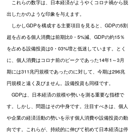
これらの数字は、日本経済がようやくコロナ禍から脱
出したかのような印象を与えます。
しかしGDPを構成する主要項目を見ると、GDPの5割
超を占める個人消費は前期比0・5%減、GDPの約15％
を占める設備投資は0・03%増と低迷しています。とく
に、個人消費はコロナ前のピークであった14年1～3月
期には311兆円規模であったのに対して、今期は296兆
円規模と遠く及びません。設備投資も同様です。
GDPは、日本経済の規模や勢いを測る重要な指標で
す。しかし、問題はその中身です。注目すべきは、個人
や企業の経済活動の勢いを示す個人消費や設備投資の動
向です。これらが、持続的に伸びて初めて日本経済は停