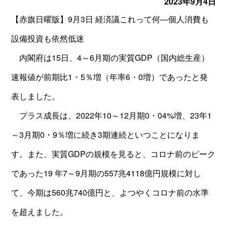
2023年9月4日
【赤旗日曜版】9月3日 経済議これって何―個人消費も
設備投資も依然低迷
内閣府は15日、4～6月期の実質GDP（国内総生産）
速報値が前期比1・5％増（年率6・0増）であったと発
表しました。
プラス成長は、2022年10～12月期0・04%増、23年1
～3月期0・9％増に続き3期連続といつことになりま
す。また、実質GDPの規模を見ると、コロナ前のピーク
であった19 年7～9月期の557兆4118億円規模に対し
て、今期は560兆740億円と、よつやくコロナ前の水準
を超えました。