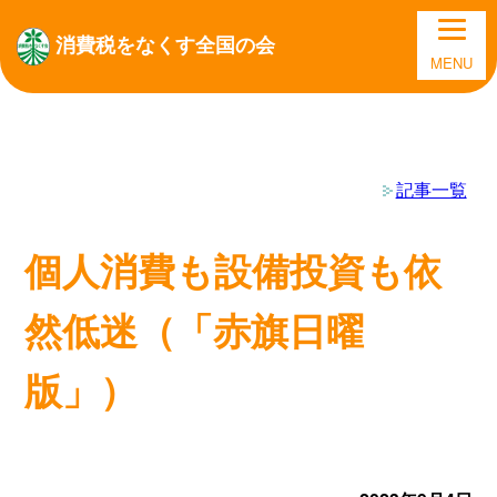
消費税をなくす全国の会
MENU
記事一覧
個人消費も設備投資も依
然低迷（「赤旗日曜
版」）