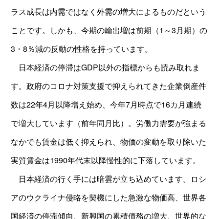
ラス成長は内需ではなく外需の増大によるものだという
ことです。しかも、今期の輸出増は前期（1～3月期）の
3・8％減の反動の性格を持っています。
日本経済の停滞はGDP以外の指標からも読み取れま
す。政府のコロナ対策支援で抑えられてきた企業倒産件
数は22年4月以降増え始め、今年7月時点で16カ月連続
で増大しています（前年同月比）。労働力需要が強まる
なかでも賃金は低く抑えられ、物価の変動を取り除いた
実質賃金は1990年代末以降慢性的に下落しています。
日本経済の行く手には暗雲が立ち込めています。ロシ
アのウクライナ侵略を契機にした急激な物価高、世界各
国経済の停滞傾向、新興国の累積債務の増大、世界的な