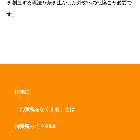
を創造する憲法９条を生かした外交への転換こそ必要で
す。
HOME
「消費税をなくす会」とは
消費税って？Q&A