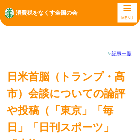
消費税をなくす全国の会
MENU
記事一覧
日米首脳（トランプ・高
市）会談についての論評
や投稿（「東京」「毎
日」「日刊スポーツ」