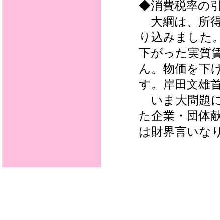
◆消費税率の
大綱は、所得
り込みました
下がった実質
ん。物価を下
す。岸田文雄
いま大問題に
た企業・団体
は財界言いな