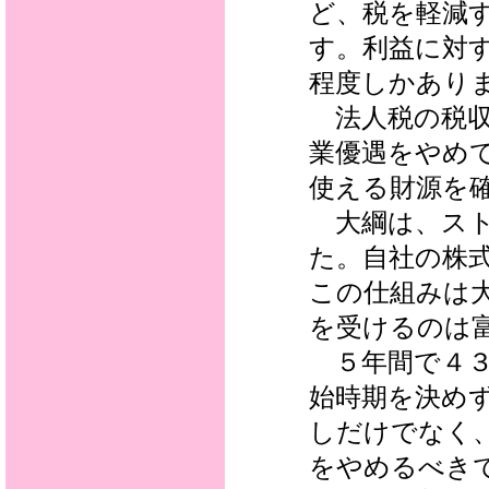
ど、税を軽減
す。利益に対
程度しかあり
法人税の税収
業優遇をやめ
使える財源を
大綱は、スト
た。自社の株
この仕組みは
を受けるのは
５年間で４３
始時期を決め
しだけでなく
をやめるべき