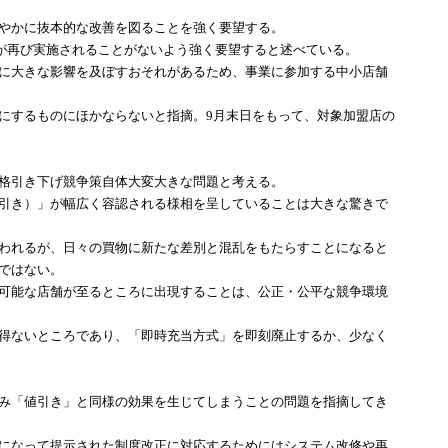
やかに抜本的な改善を図ることを強く要望する。
策が再び実施されることがないよう強く要望すると述べている。
に大きな影響を及ぼすおそれがあるため、事業に参加する中小店舗
にするものにほかならないと指摘。9月末日をもって、対象加盟店の
格引き下げ競争策自体大変大きな問題と考える。
引き）」が幅広く容認される様相を呈していることは大きな驚きで
われるが、日々の買物に新たな差別と混乱をもたらすことになると
ではない。
可能な店舗が至るところに出現することは、公正・公平な競争環境
得ないところであり、「即時充当方式」を即刻廃止するか、少なく
み「値引き」と同様の効果を生じてしまうことの問題を指摘してき
になって提示された制度改正に対応するためにはシステム改修や再