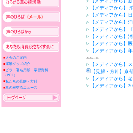
【メディアから】新
【メディアから】 
【メディアから】日本が犯
【メディアから】消
【メディアから】《
【メディアから】消
【メディアから】医
【メディアから】年
■
入会のご案内
2020/1/25
【メディアから】ス
■
運動グッズ紹介
■
ビラ・署名用紙・学習資料
【見解・方針】京
（PDF）
【メディアから】老
■
私たちの見解・方針
【メディアから】20
■
草の根交流ニュース